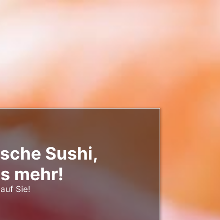
sche Sushi,
es mehr!
auf Sie!