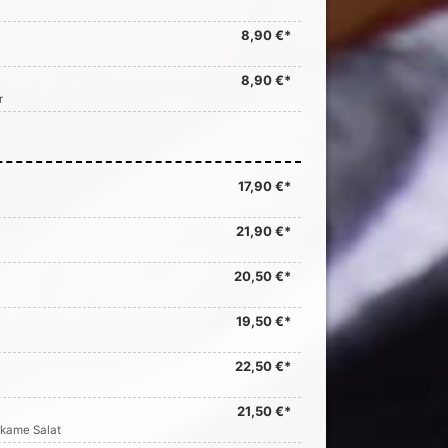
8,90 €*
8,90 €*
r
17,90 €*
21,90 €*
20,50 €*
19,50 €*
22,50 €*
21,50 €*
akame Salat