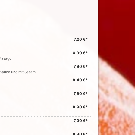
7,20 €*
6,90 €*
 Masago
7,90 €*
 Sauce und mit Sesam
8,40 €*
7,90 €*
8,90 €*
7,90 €*
8,90 €*