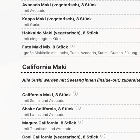
Avocado Maki (vegetarisch), 8 Stück
mit Avocado
Kappa Maki (vegetarisch), 8 Stück
mit Gurke
Hokkaido Maki (vegetarisch), 8 Stück
mit eingelegtem Kürbis
Futo Maki Mix, 8 Stück
i
große Makirolle mit Lachs, Tuna, Avocado, Surimi, Gurken-Füllung
California Maki
Alle Sushi werden mit Seetang innen (inside-out) zubereite
California Maki, 8 Stück
i
mit Surimi und Avocado
Shake California, 8 Stück
i
mit Lachs und Avocado
Maguro California, 8 Stück
i
mit Thunfisch und Avocado
Cool California (vegetarisch), 8 Stück
i